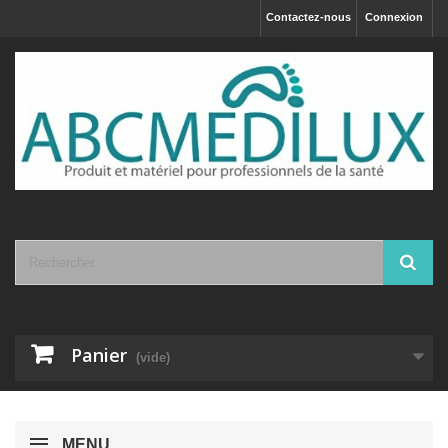
Contactez-nous
Connexion
Panier
(vide)
MENU