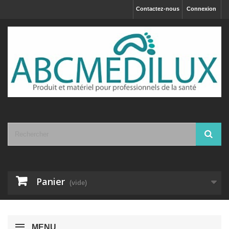
Contactez-nous
Connexion
Panier
(vide)
MENU