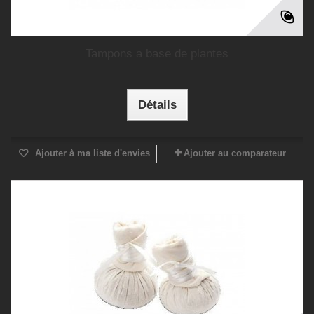
Tampons a base de plantes
Détails
Ajouter à ma liste d'envies
Ajouter au comparateur