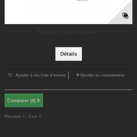
Tampons à base de plantes
Détails
Ajouter à ma liste d'envies
Ajouter au comparateur
Comparer (
0
)
Résultats 1 - 3 sur 3.