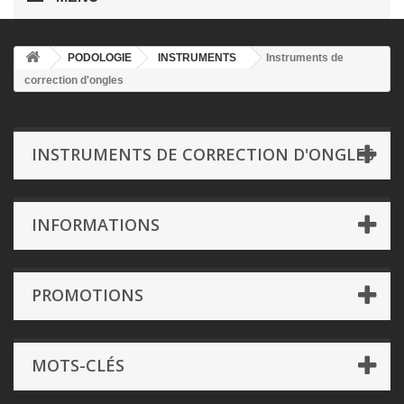
PODOLOGIE
INSTRUMENTS
Instruments de
correction d'ongles
INSTRUMENTS DE CORRECTION D'ONGLES
INFORMATIONS
PROMOTIONS
MOTS-CLÉS