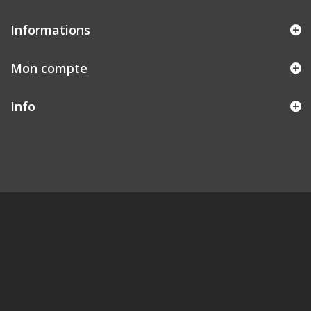
Informations
Mon compte
Info