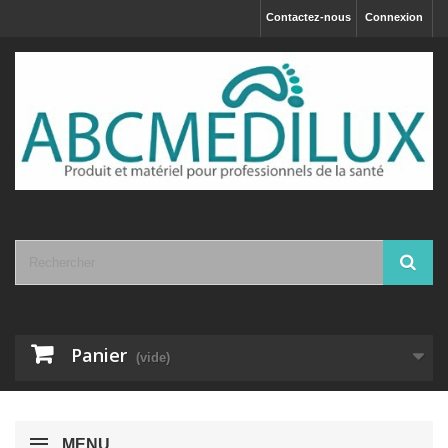
Contactez-nous
Connexion
Panier
(vide)
MENU