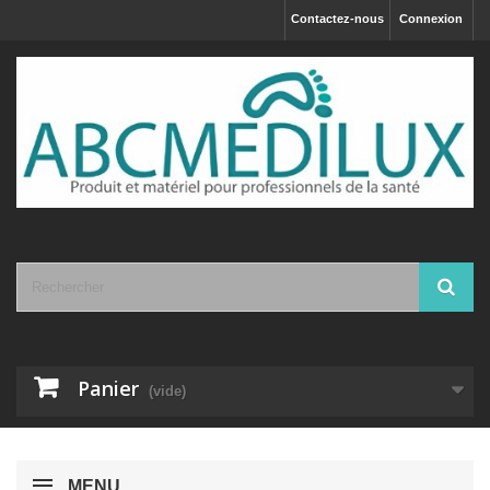
Contactez-nous
Connexion
Panier
(vide)
MENU