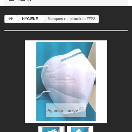
HYGIENE
Masques respiratoires FFP2
Agrandir l'image