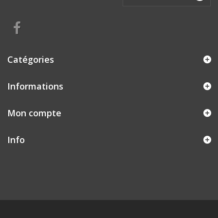
Catégories
Informations
Mon compte
Info